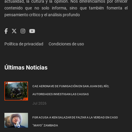
actualidad, la cultura y la opinión. Nos diferenciamos por ofrecer
contenido que no solo informa, sino que también fomenta el
pensamiento crítico y el análisis profundo
Política de privacidad
Condiciones de uso
Últimas Noticias
CAE AERONAVE DE FUMIGACIÓN EN SAN JUAN DEL RÍO;
AUTORIDADES INVESTIGAN LAS CAUSAS
Jul 2026
FGR ACUSA A KEN SALAZAR DE FALTAR A LA VERDAD EN CASO
“MAYO” ZAMBADA