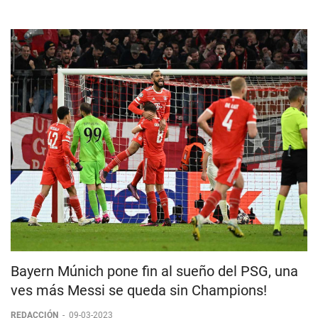
Bayern Múnich pone fin al sueño del PSG, una
ves más Messi se queda sin Champions!
REDACCIÓN
-
09-03-2023