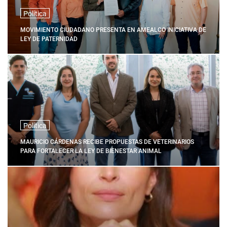
Política
MOVIMIENTO CIUDADANO PRESENTA EN AMEALCO INICIATIVA DE
LEY DE PATERNIDAD
Política
MAURICIO CÁRDENAS RECIBE PROPUESTAS DE VETERINARIOS
PARA FORTALECER LA LEY DE BIENESTAR ANIMAL