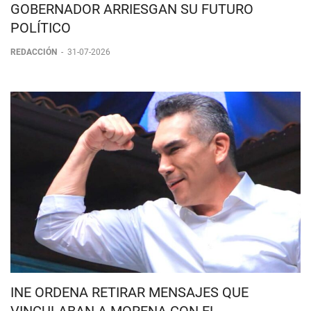
MORENA CIERRA LA PUERTA AL “PREMIO DE
CONSOLACIÓN”: ASPIRANTES A
GOBERNADOR ARRIESGAN SU FUTURO
POLÍTICO
REDACCIÓN
-
31-07-2026