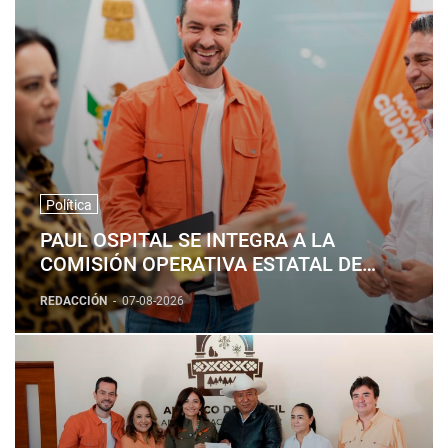
Política
PAUL OSPITAL SE INTEGRA A LA
COMISIÓN OPERATIVA ESTATAL DE
MOVIMIENTO CIUDADANO
REDACCIÓN
-
07-08-2026