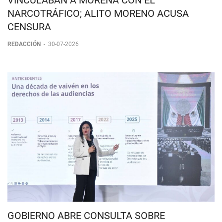
INE ORDENA RETIRAR MENSAJES QUE
VINCULABAN A MORENA CON EL
NARCOTRÁFICO; ALITO MORENO ACUSA
CENSURA
REDACCIÓN
-
30-07-2026