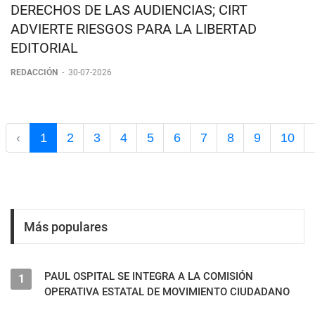
GOBIERNO ABRE CONSULTA SOBRE
DERECHOS DE LAS AUDIENCIAS; CIRT
ADVIERTE RIESGOS PARA LA LIBERTAD
EDITORIAL
REDACCIÓN
-
30-07-2026
‹
1
2
3
4
5
6
7
8
9
10
Más populares
PAUL OSPITAL SE INTEGRA A LA COMISIÓN
1