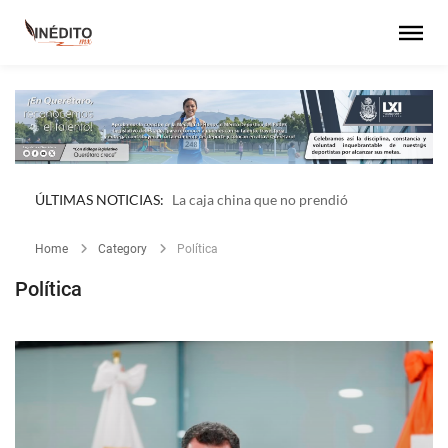
ÚLTIMAS NOTICIAS:
MARINA ASEGURA MÁS DE UNA TONELADA DE
COCAÍNA FRENTE A LAS COSTAS DE GUERRERO
Home
Category
Política
Política