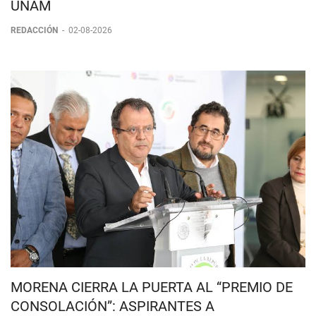
UNIVERSIDAD ROSARIO CASTELLANOS A
ASPIRANTES QUE NO INGRESARON A LA
UNAM
REDACCIÓN
-
02-08-2026