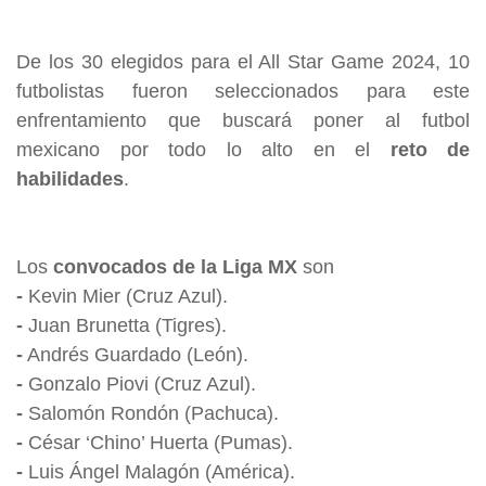
De los 30 elegidos para el All Star Game 2024, 10
futbolistas fueron seleccionados para este
enfrentamiento que buscará poner al futbol
mexicano por todo lo alto en el
reto de
habilidades
.
Los
convocados de la Liga MX
son
-
Kevin Mier (Cruz Azul).
-
Juan Brunetta (Tigres).
-
Andrés Guardado (León).
-
Gonzalo Piovi (Cruz Azul).
-
Salomón Rondón (Pachuca).
-
César ‘Chino’ Huerta (Pumas).
-
Luis Ángel Malagón (América).