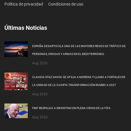
Política de privacidad
Condiciones de uso
Últimas Noticias
ESPAÑA DESARTICULA UNA DE LAS MAYORES REDES DE TRÁFICO DE
PERSONAS, DROGAS Y ARMAS EN EL MEDITERRÁNEO
Aug 2026
CLAUDIA DÍAZ GAYOU SE AFILIA A MORENA Y LLAMA A FORTALECER
LA UNIDAD DE LA CUARTA TRANSFORMACIÓN RUMBO A 2027
Aug 2026
FMF RESPALDA A INFANTINO EN PLENA CRISIS DE LA FIFA
Aug 2026