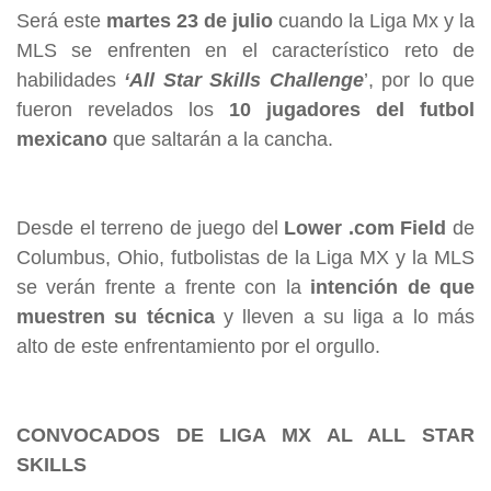
Será este
martes 23 de julio
cuando la Liga Mx y la
MLS se enfrenten en el característico reto de
habilidades
‘All Star Skills Challenge
’, por lo que
fueron revelados los
10 jugadores del futbol
mexicano
que saltarán a la cancha.
Desde el terreno de juego del
Lower .com Field
de
Columbus, Ohio, futbolistas de la Liga MX y la MLS
se verán frente a frente con la
intención de que
muestren su
técnica
y lleven a su liga a lo más
alto de este enfrentamiento por el orgullo.
CONVOCADOS DE LIGA MX AL ALL STAR
SKILLS