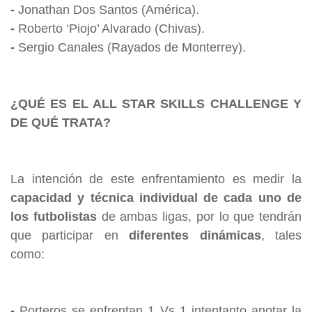
-
Jonathan Dos Santos (América).
-
Roberto ‘Piojo’ Alvarado (Chivas).
-
Sergio Canales (Rayados de Monterrey).
¿QUÉ ES EL ALL STAR SKILLS CHALLENGE Y
DE QUÉ TRATA?
La intención de este enfrentamiento es medir la
capacidad y técnica individual de cada uno de
los futbolistas
de ambas ligas, por lo que tendrán
que participar en
diferentes dinámicas
, tales
como:
-
Porteros se enfrentan 1 Vs 1 intentanto anotar la