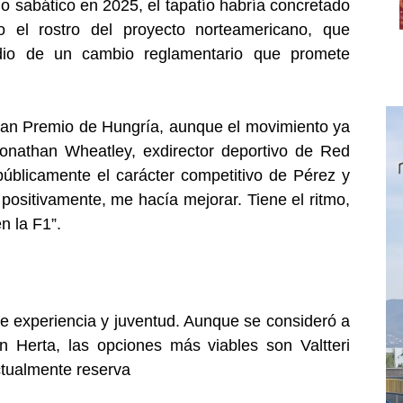
o sabático en 2025, el tapatío habría concretado
 el rostro del proyecto norteamericano, que
dio de un cambio reglamentario que promete
 Gran Premio de Hungría, aunque el movimiento ya
onathan Wheatley, exdirector deportivo de Red
 públicamente el carácter competitivo de Pérez y
positivamente, me hacía mejorar. Tiene el ritmo,
en la F1”.
e experiencia y juventud. Aunque se consideró a
n Herta, las opciones más viables son Valtteri
ctualmente reserva