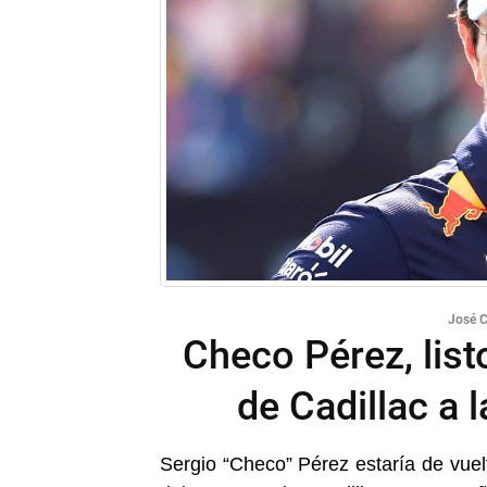
José C
Checo Pérez, listo
de Cadillac a 
Sergio “Checo” Pérez estaría de vuel