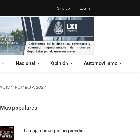
Sing up
Log in
Nacional
Opinión
Automovilismo
MACIÓN RUMBO A 2027
Más populares
La caja china que no prendió