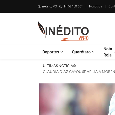
Querétaro, MX
HI 58° LO 56°
Nosotros
Cont
Nota
Deportes
Querétaro
Roja
ÚLTIMAS NOTICIAS:
CLAUDIA DÍAZ GAYOU SE AFILIA A MOR