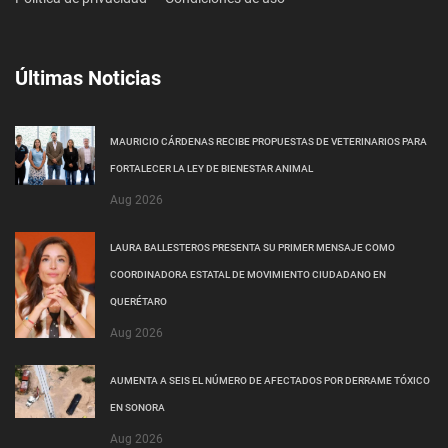
Últimas Noticias
MAURICIO CÁRDENAS RECIBE PROPUESTAS DE VETERINARIOS PARA
FORTALECER LA LEY DE BIENESTAR ANIMAL
Aug 2026
LAURA BALLESTEROS PRESENTA SU PRIMER MENSAJE COMO
COORDINADORA ESTATAL DE MOVIMIENTO CIUDADANO EN
QUERÉTARO
Aug 2026
AUMENTA A SEIS EL NÚMERO DE AFECTADOS POR DERRAME TÓXICO
EN SONORA
Aug 2026