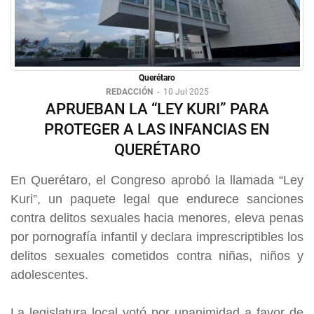
Querétaro
REDACCIÓN
-
10 Jul 2025
APRUEBAN LA “LEY KURI” PARA
PROTEGER A LAS INFANCIAS EN
QUERÉTARO
En Querétaro, el Congreso aprobó la llamada “Ley
Kuri”, un paquete legal que endurece sanciones
contra delitos sexuales hacia menores, eleva penas
por pornografía infantil y declara imprescriptibles los
delitos sexuales cometidos contra niñas, niños y
adolescentes.
La legislatura local votó por unanimidad a favor de