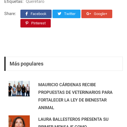
Etiquetas:
Querétaro
Share:
Facebook
Twitter
Google+
Pinterest
Más populares
MAURICIO CÁRDENAS RECIBE
PROPUESTAS DE VETERINARIOS PARA
FORTALECER LA LEY DE BIENESTAR
ANIMAL
LAURA BALLESTEROS PRESENTA SU
PRIMER MENSAJE COMO